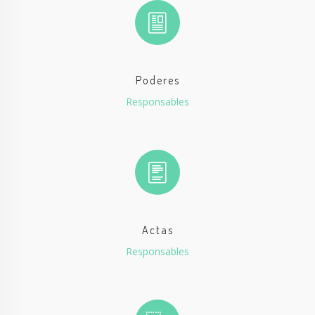
Poderes
Responsables
Actas
Responsables