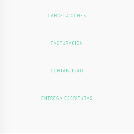
CANCELACIONES
FACTURACIÓN
CONTABLIDAD
ENTREGA ESCRITURAS