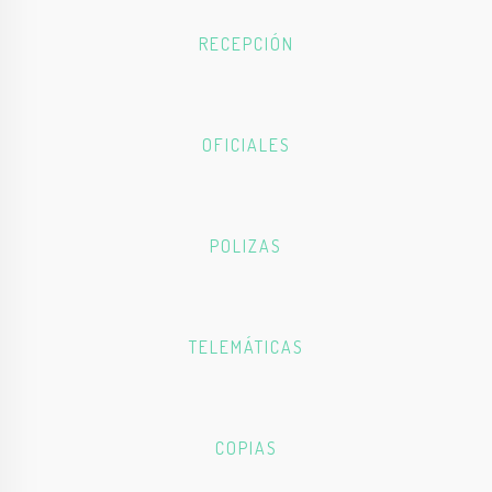
RECEPCIÓN
OFICIALES
POLIZAS
TELEMÁTICAS
COPIAS