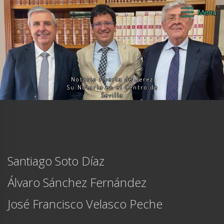
Menu
Notaria Puerta de Jerez
Su Notaria en el Centro de
Sevilla
Santiago Soto Díaz
Álvaro Sánchez Fernández
José Francisco Velasco Peche