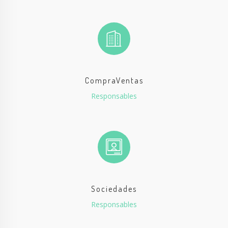
CompraVentas
Responsables
Sociedades
Responsables